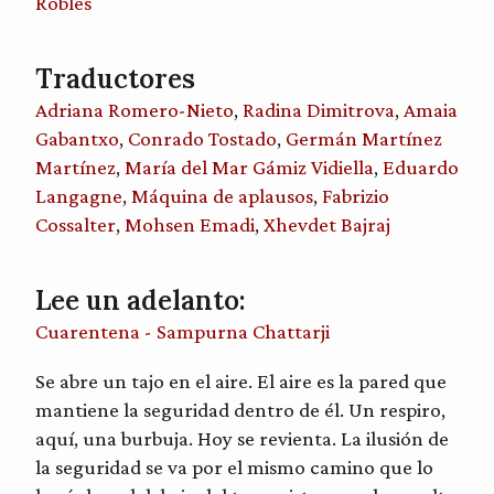
Roblès
Traductores
Adriana Romero-Nieto
,
Radina Dimitrova
,
Amaia
Gabantxo
,
Conrado Tostado
,
Germán Martínez
Martínez
,
María del Mar Gámiz Vidiella
,
Eduardo
Langagne
,
Máquina de aplausos
,
Fabrizio
Cossalter
,
Mohsen Emadi
,
Xhevdet Bajraj
Lee un adelanto:
Cuarentena - Sampurna Chattarji
Se abre un tajo en el aire. El aire es la pared que
mantiene la seguridad dentro de él. Un respiro,
aquí, una burbuja. Hoy se revienta. La ilusión de
la seguridad se va por el mismo camino que lo