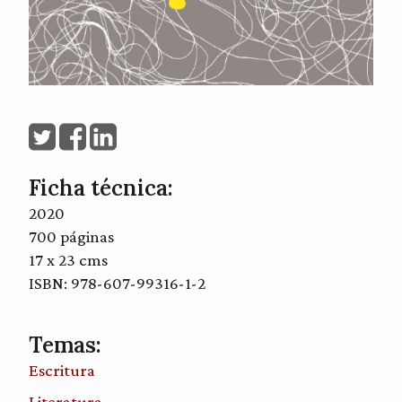
Ficha técnica:
2020
700 páginas
17 x 23 cms
ISBN: 978-607-99316-1-2
Temas:
Escritura
Literatura