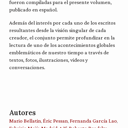
fueron compiladas para el presente volumen,
publicado en español.
Además del interés por cada uno de los escritos
resultantes desde la visión singular de cada
creador, el conjunto permite profundizar en la
lectura de uno de los acontecimientos globales
emblemáticos de nuestro tiempo a través de
textos, fotos, ilustraciones, videos y
conversaciones.
Autores
Mario Bellatin
Éric Pessan
Fernanda García Lao
,
,
,