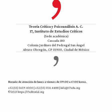
Teoría Crítica y Psicoanálisis A. C.
17, Instituto de Estudios Críticos
(Sede académica)
Cascada 180
Colonia Jardínes del Pedregal San Ángel
Alvaro Obregón, CP 01900, Ciudad de México
Horario de atención de lunes a viernes de 09:00 a 17:00 horas.
+52 (55) 5659-1000 | +52 (55) 5511-4488 | info@17edu.org
©2023 https://17editorial.org