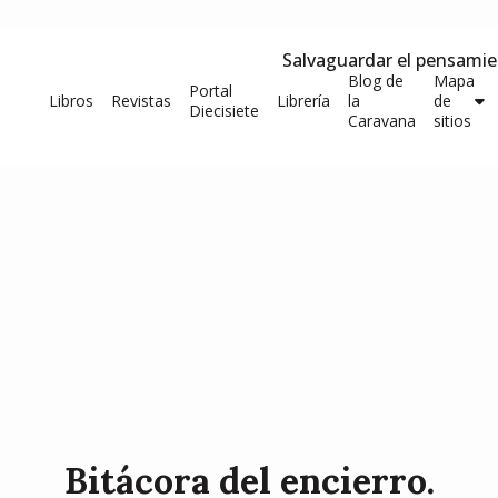
Salvaguardar el pensami
Blog de
Mapa
Portal
Libros
Revistas
Librería
la
de
Diecisiete
Caravana
sitios
Bitácora del encierro.