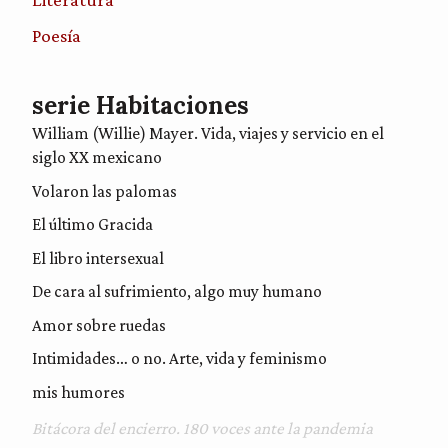
Poesía
serie Habitaciones
William (Willie) Mayer. Vida, viajes y servicio en el
siglo XX mexicano
Volaron las palomas
El último Gracida
El libro intersexual
De cara al sufrimiento, algo muy humano
Amor sobre ruedas
Intimidades… o no. Arte, vida y feminismo
mis humores
Bitácora del encierro. 180 voces ante la pandemia