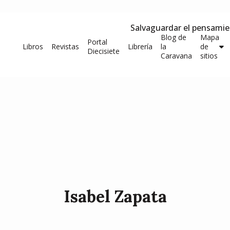
Salvaguardar el pensami
Blog de
Mapa
Portal
Libros
Revistas
Librería
la
de
Diecisiete
Caravana
sitios
Isabel Zapata