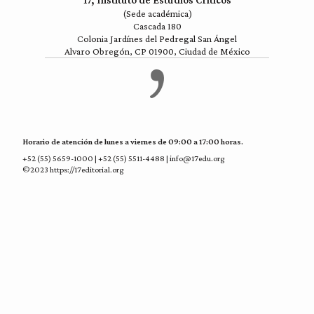
17, Instituto de Estudios Críticos
(Sede académica)
Cascada 180
Colonia Jardínes del Pedregal San Ángel
Alvaro Obregón, CP 01900, Ciudad de México
Horario de atención de lunes a viernes de 09:00 a 17:00 horas.
+52 (55) 5659-1000 | +52 (55) 5511-4488 | info@17edu.org
©2023 https://17editorial.org