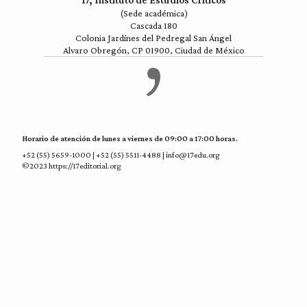
17, Instituto de Estudios Críticos
(Sede académica)
Cascada 180
Colonia Jardínes del Pedregal San Ángel
Alvaro Obregón, CP 01900, Ciudad de México
Horario de atención de lunes a viernes de 09:00 a 17:00 horas.
+52 (55) 5659-1000 | +52 (55) 5511-4488 | info@17edu.org
©2023 https://17editorial.org