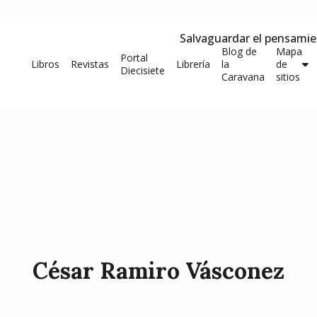
Salvaguardar el pensami
Blog de
Mapa
Portal
Libros
Revistas
Librería
la
de
Diecisiete
Caravana
sitios
César Ramiro Vásconez