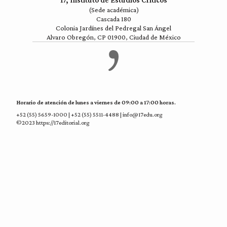
17, Instituto de Estudios Críticos
(Sede académica)
Cascada 180
Colonia Jardínes del Pedregal San Ángel
Alvaro Obregón, CP 01900, Ciudad de México
Horario de atención de lunes a viernes de 09:00 a 17:00 horas.
+52 (55) 5659-1000 | +52 (55) 5511-4488 | info@17edu.org
©2023 https://17editorial.org