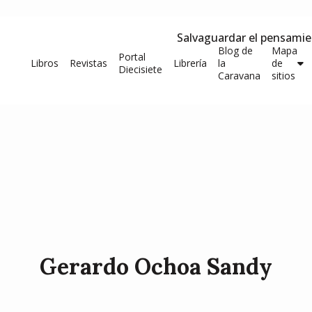
Salvaguardar el pensami
Blog de
Mapa
Portal
Libros
Revistas
Librería
la
de
Diecisiete
Caravana
sitios
Gerardo Ochoa Sandy