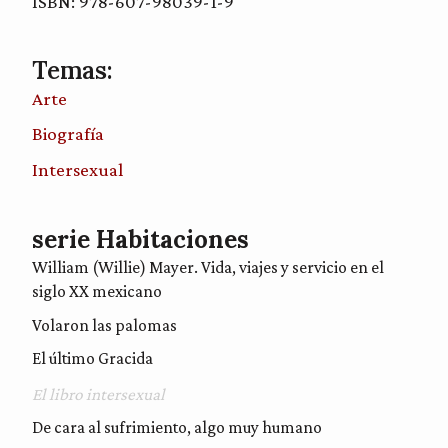
ISBN: 978-607-98039-1-9
Temas:
Arte
Biografía
Intersexual
serie Habitaciones
William (Willie) Mayer. Vida, viajes y servicio en el
siglo XX mexicano
Volaron las palomas
El último Gracida
El libro intersexual
De cara al sufrimiento, algo muy humano