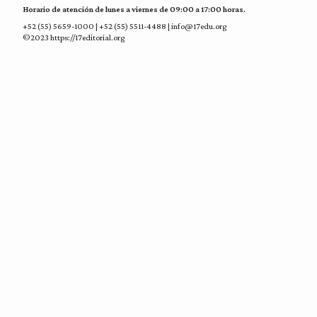
Horario de atención de lunes a viernes de 09:00 a 17:00 horas.
+52 (55) 5659-1000 | +52 (55) 5511-4488 | info@17edu.org
©2023 https://17editorial.org