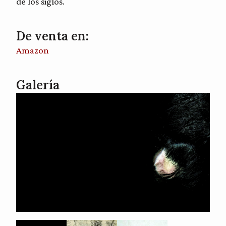
de los siglos.
De venta en:
Amazon
Galería