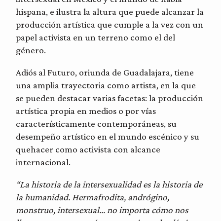
hispana, e ilustra la altura que puede alcanzar la
producción artística que cumple a la vez con un
papel activista en un terreno como el del
género.
Adiós al Futuro, oriunda de Guadalajara, tiene
una amplia trayectoria como artista, en la que
se pueden destacar varias facetas: la producción
artística propia en medios o por vías
característicamente contemporáneas, su
desempeño artístico en el mundo escénico y su
quehacer como activista con alcance
internacional.
“La historia de la intersexualidad es la historia de
la humanidad. Hermafrodita, andrógino,
monstruo, intersexual… no importa cómo nos