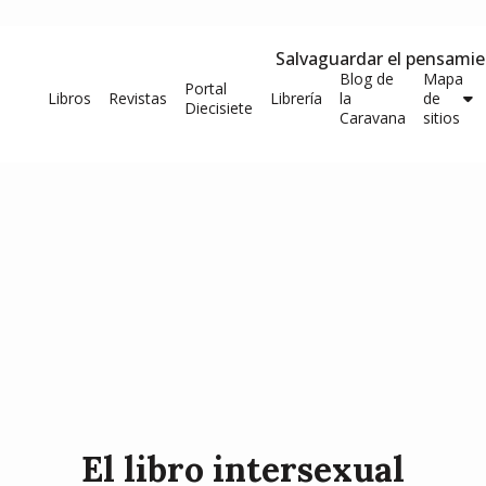
Salvaguardar el pensami
Blog de
Mapa
Portal
Libros
Revistas
Librería
la
de
Diecisiete
Caravana
sitios
El libro intersexual