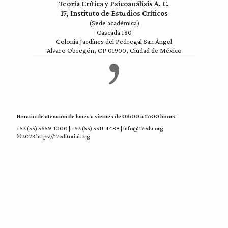
Teoría Crítica y Psicoanálisis A. C.
17, Instituto de Estudios Críticos
(Sede académica)
Cascada 180
Colonia Jardínes del Pedregal San Ángel
Alvaro Obregón, CP 01900, Ciudad de México
Horario de atención de lunes a viernes de 09:00 a 17:00 horas.
+52 (55) 5659-1000 | +52 (55) 5511-4488 | info@17edu.org
©2023 https://17editorial.org