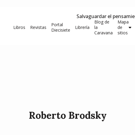
Salvaguardar el pensami
Blog de
Mapa
Portal
Libros
Revistas
Librería
la
de
Diecisiete
Caravana
sitios
Roberto Brodsky