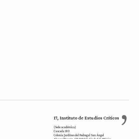
17, Instituto de Estudios Críticos
(Sede académica)
Cascada 180
Colonia Jardínes del Pedregal San Ángel