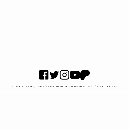
SOBRE EL TRABAJO EN LÍNEA
AVISO DE PRIVACIDAD
SUSCRIPCIÓN A BOLETINES