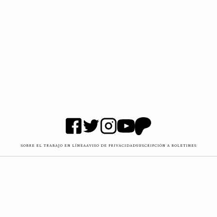
SOBRE EL TRABAJO EN LÍNEA
AVISO DE PRIVACIDAD
SUSCRIPCIÓN A BOLETINES