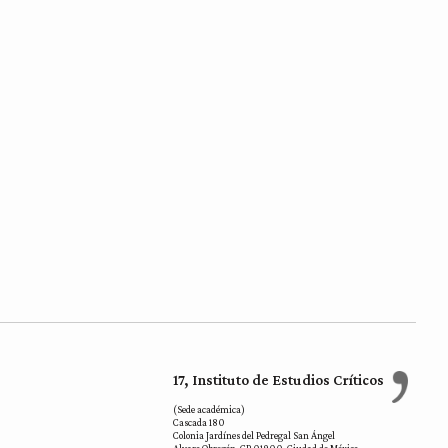
17, Instituto de Estudios Críticos
(Sede académica)
Cascada 180
Colonia Jardínes del Pedregal San Ángel