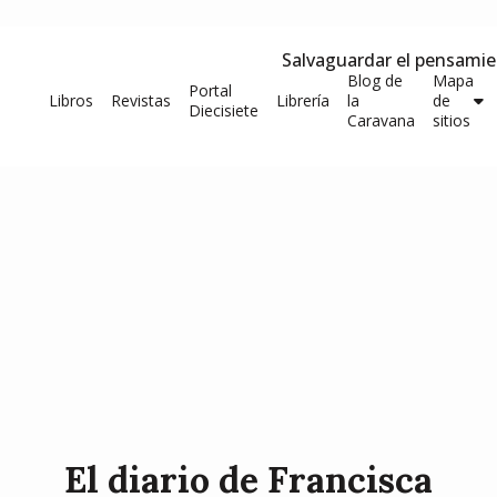
Salvaguardar el pensami
Blog de
Mapa
Portal
Libros
Revistas
Librería
la
de
Diecisiete
Caravana
sitios
El diario de Francisca