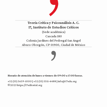
Teoría Crítica y Psicoanálisis A. C.
17, Instituto de Estudios Críticos
(Sede académica)
Cascada 180
Colonia Jardínes del Pedregal San Ángel
Alvaro Obregón, CP 01900, Ciudad de México
Horario de atención de lunes a viernes de 09:00 a 17:00 horas.
+52 (55) 5659-1000 | +52 (55) 5511-4488 | info@17edu.org
©2023 https://17editorial.org