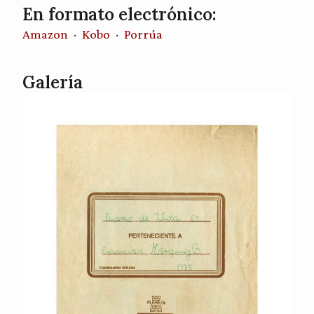
En formato electrónico:
Amazon
·
Kobo
·
Porrúa
Galería