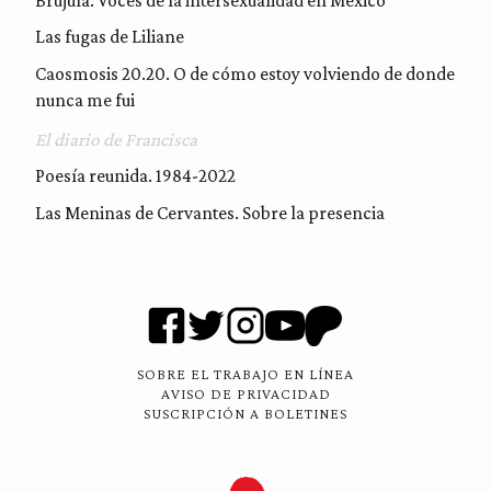
Brújula. Voces de la intersexualidad en México
Las fugas de Liliane
Caosmosis 20.20. O de cómo estoy volviendo de donde
nunca me fui
El diario de Francisca
Poesía reunida. 1984-2022
Las Meninas de Cervantes. Sobre la presencia
SOBRE EL TRABAJO EN LÍNEA
AVISO DE PRIVACIDAD
SUSCRIPCIÓN A BOLETINES