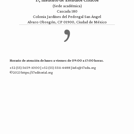
17, Instituto de Estudios Críticos
(Sede académica)
Cascada 180
Colonia Jardínes del Pedregal San Ángel
Alvaro Obregón, CP 01900, Ciudad de México
Horario de atención de lunes a viernes de 09:00 a 17:00 horas.
+52 (55) 5659-1000 | +52 (55) 5511-4488 | info@17edu.org
©2023 https://17editorial.org