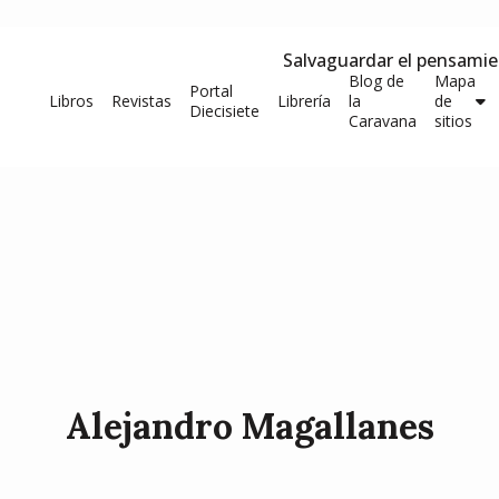
Salvaguardar el pensami
Blog de
Mapa
Portal
Libros
Revistas
Librería
la
de
Diecisiete
Caravana
sitios
Alejandro Magallanes