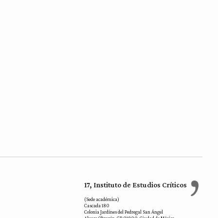
17, Instituto de Estudios Críticos
(Sede académica)
Cascada 180
Colonia Jardínes del Pedregal San Ángel