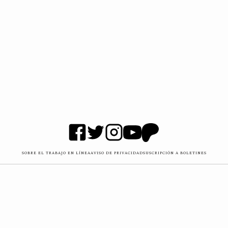
SOBRE EL TRABAJO EN LÍNEA
AVISO DE PRIVACIDAD
SUSCRIPCIÓN A BOLETINES