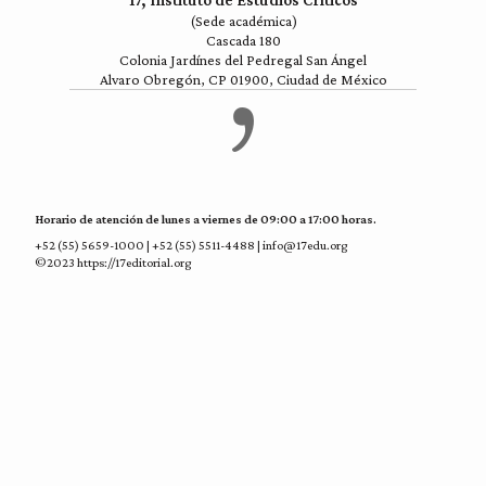
17, Instituto de Estudios Críticos
(Sede académica)
Cascada 180
Colonia Jardínes del Pedregal San Ángel
Alvaro Obregón, CP 01900, Ciudad de México
Horario de atención de lunes a viernes de 09:00 a 17:00 horas.
+52 (55) 5659-1000 | +52 (55) 5511-4488 | info@17edu.org
©2023 https://17editorial.org