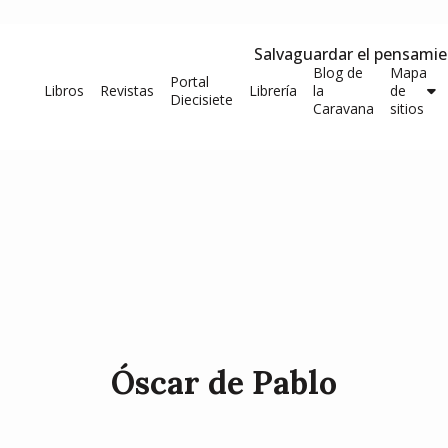
Salvaguardar el pensami
Blog de
Mapa
Portal
Libros
Revistas
Librería
la
de
Diecisiete
Caravana
sitios
Óscar de Pablo