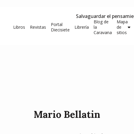
Salvaguardar el pensami
Blog de
Mapa
Portal
Libros
Revistas
Librería
la
de
Diecisiete
Caravana
sitios
Mario Bellatin