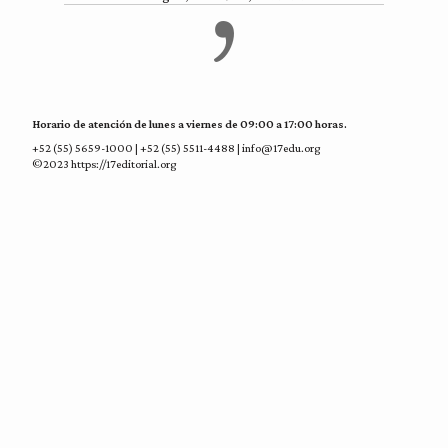
Horario de atención de lunes a viernes de 09:00 a 17:00 horas.
+52 (55) 5659-1000 | +52 (55) 5511-4488 | info@17edu.org
©2023 https://17editorial.org