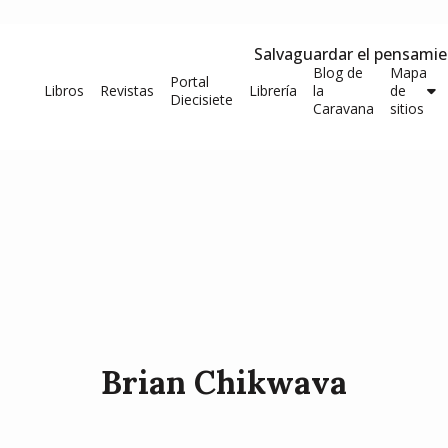
Salvaguardar el pensami
Blog de
Mapa
Portal
Libros
Revistas
Librería
la
de
Diecisiete
Caravana
sitios
Brian Chikwava