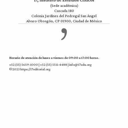
17, Instituto de Estudios Críticos
(Sede académica)
Cascada 180
Colonia Jardínes del Pedregal San Ángel
Alvaro Obregón, CP 01900, Ciudad de México
Horario de atención de lunes a viernes de 09:00 a 17:00 horas.
+52 (55) 5659-1000 | +52 (55) 5511-4488 | info@17edu.org
©2023 https://17editorial.org