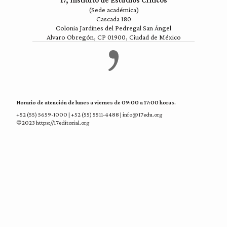
17, Instituto de Estudios Críticos
(Sede académica)
Cascada 180
Colonia Jardínes del Pedregal San Ángel
Alvaro Obregón, CP 01900, Ciudad de México
Horario de atención de lunes a viernes de 09:00 a 17:00 horas.
+52 (55) 5659-1000 | +52 (55) 5511-4488 | info@17edu.org
©2023 https://17editorial.org