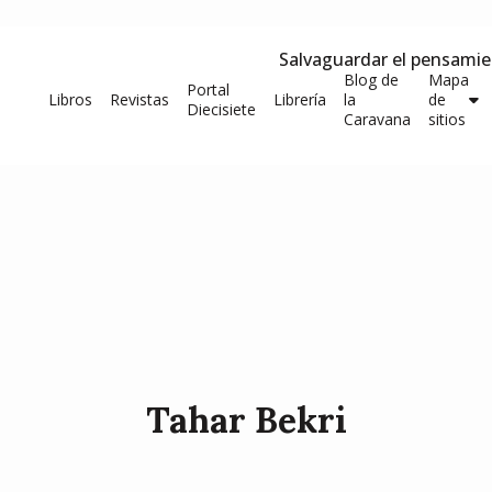
Salvaguardar el pensami
Blog de
Mapa
Portal
Libros
Revistas
Librería
la
de
Diecisiete
Caravana
sitios
Tahar Bekri