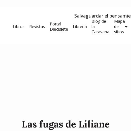
Salvaguardar el pensami
Blog de
Mapa
Portal
Libros
Revistas
Librería
la
de
Diecisiete
Caravana
sitios
Las fugas de Liliane