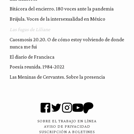
Bitácora del encierro. 180 voces ante la pandemia
Brújula. Voces de la intersexualidad en México
Las fugas de Liliane
Caosmosis 20.20. O de cómo estoy volviendo de donde
nunca me fui
El diario de Francisca
Poesía reunida. 1984-2022
Las Meninas de Cervantes. Sobre la presencia
SOBRE EL TRABAJO EN LÍNEA
AVISO DE PRIVACIDAD
SUSCRIPCIÓN A BOLETINES