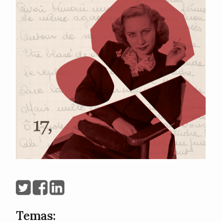
Temas: