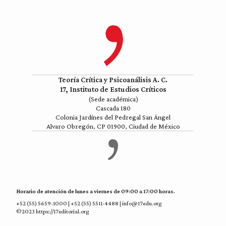
Teoría Crítica y Psicoanálisis A. C.
17, Instituto de Estudios Críticos
(Sede académica)
Cascada 180
Colonia Jardínes del Pedregal San Ángel
Alvaro Obregón, CP 01900, Ciudad de México
Horario de atención de lunes a viernes de 09:00 a 17:00 horas.
+52 (55) 5659-1000 | +52 (55) 5511-4488 | info@17edu.org
©2023 https://17editorial.org