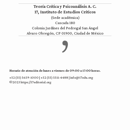
Teoría Crítica y Psicoanálisis A. C.
17, Instituto de Estudios Críticos
(Sede académica)
Cascada 180
Colonia Jardínes del Pedregal San Ángel
Alvaro Obregón, CP 01900, Ciudad de México
Horario de atención de lunes a viernes de 09:00 a 17:00 horas.
+52 (55) 5659-1000 | +52 (55) 5511-4488 | info@17edu.org
©2023 https://17editorial.org