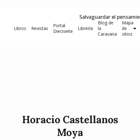
Salvaguardar el pensami
Blog de
Mapa
Portal
Libros
Revistas
Librería
la
de
Diecisiete
Caravana
sitios
Horacio Castellanos
Moya