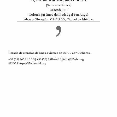
17, Instituto de Estudios Críticos
(Sede académica)
Cascada 180
Colonia Jardínes del Pedregal San Ángel
Alvaro Obregón, CP 01900, Ciudad de México
Horario de atención de lunes a viernes de 09:00 a 17:00 horas.
+52 (55) 5659-1000 | +52 (55) 5511-4488 | info@17edu.org
©2023 https://17editorial.org