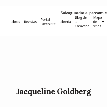
Salvaguardar el pensami
Blog de
Mapa
Portal
Libros
Revistas
Librería
la
de
Diecisiete
Caravana
sitios
Jacqueline Goldberg