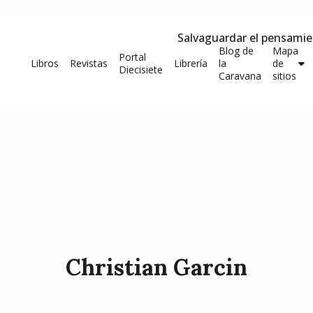
Salvaguardar el pensami
Blog de
Mapa
Portal
Libros
Revistas
Librería
la
de
Diecisiete
Caravana
sitios
Christian Garcin