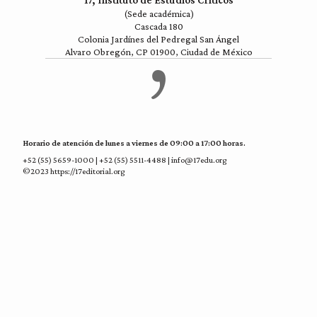
17, Instituto de Estudios Críticos
(Sede académica)
Cascada 180
Colonia Jardínes del Pedregal San Ángel
Alvaro Obregón, CP 01900, Ciudad de México
Horario de atención de lunes a viernes de 09:00 a 17:00 horas.
+52 (55) 5659-1000 | +52 (55) 5511-4488 | info@17edu.org
©2023 https://17editorial.org