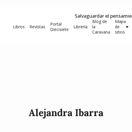
Salvaguardar el pensami
Blog de
Mapa
Portal
Libros
Revistas
Librería
la
de
Diecisiete
Caravana
sitios
Alejandra Ibarra