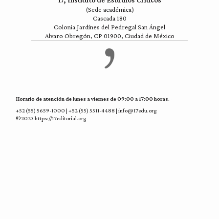
17, Instituto de Estudios Críticos
(Sede académica)
Cascada 180
Colonia Jardínes del Pedregal San Ángel
Alvaro Obregón, CP 01900, Ciudad de México
Horario de atención de lunes a viernes de 09:00 a 17:00 horas.
+52 (55) 5659-1000 | +52 (55) 5511-4488 | info@17edu.org
©2023 https://17editorial.org