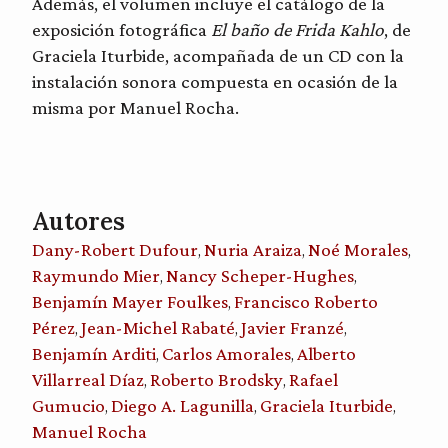
Además, el volumen incluye el catálogo de la
exposición fotográfica
El baño de Frida Kahlo
, de
Graciela Iturbide, acompañada de un CD con la
instalación sonora compuesta en ocasión de la
misma por Manuel Rocha.
Autores
Dany-Robert Dufour
Nuria Araiza
Noé Morales
,
,
,
Raymundo Mier
Nancy Scheper-Hughes
,
,
Benjamín Mayer Foulkes
Francisco Roberto
,
Pérez
Jean-Michel Rabaté
Javier Franzé
,
,
,
Benjamín Arditi
Carlos Amorales
Alberto
,
,
Villarreal Díaz
Roberto Brodsky
Rafael
,
,
Gumucio
Diego A. Lagunilla
Graciela Iturbide
,
,
,
Manuel Rocha