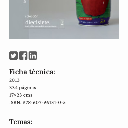
Ficha técnica:
2013
334 páginas
17×23 cms
ISBN: 978-607-96131-0-5
Temas: