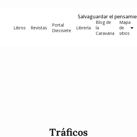
Salvaguardar el pensami
Blog de
Mapa
Portal
Libros
Revistas
Librería
la
de
Diecisiete
Caravana
sitios
Tráficos