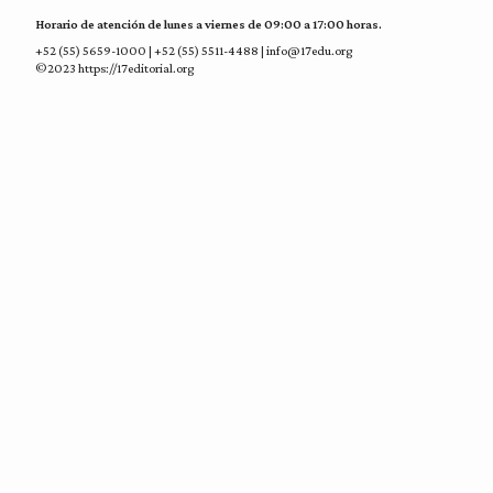
Horario de atención de lunes a viernes de 09:00 a 17:00 horas.
+52 (55) 5659-1000 | +52 (55) 5511-4488 | info@17edu.org
©2023 https://17editorial.org