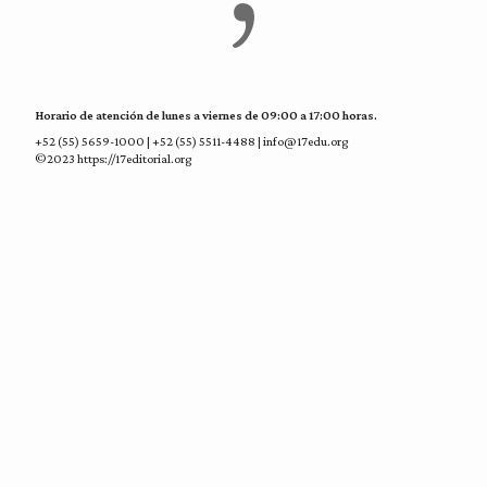
Horario de atención de lunes a viernes de 09:00 a 17:00 horas.
+52 (55) 5659-1000 | +52 (55) 5511-4488 | info@17edu.org
©2023 https://17editorial.org