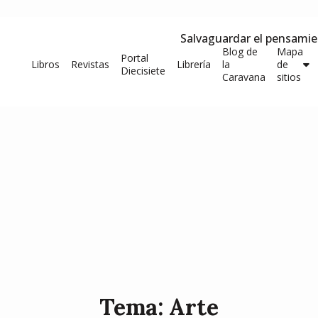
Salvaguardar el pensami
Blog de
Mapa
Portal
Libros
Revistas
Librería
la
de
Diecisiete
Caravana
sitios
Tema: Arte