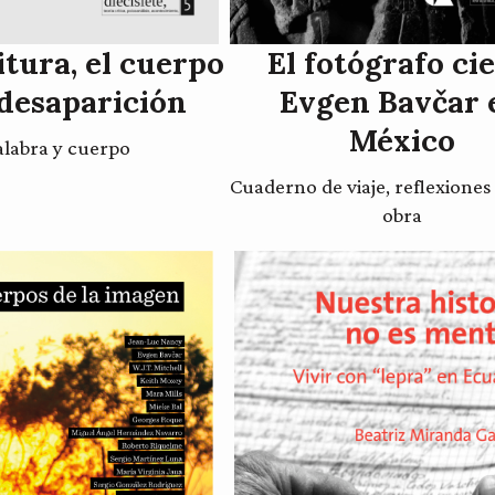
itura, el cuerpo
El fotógrafo cie
 desaparición
Evgen Bavčar 
México
alabra y cuerpo
Cuaderno de viaje, reflexiones 
obra