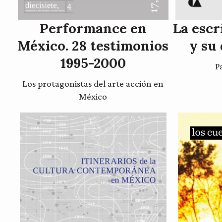
Performance en
La escr
México. 28 testimonios
y su
1995-2000
P
Los protagonistas del arte acción en
México