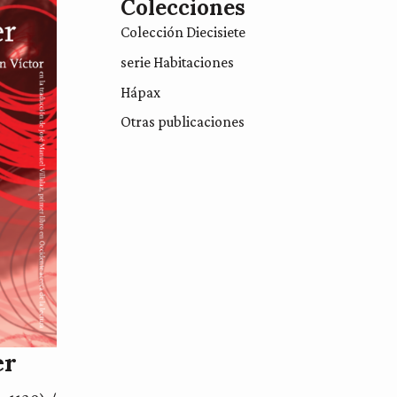
Colecciones
Colección Diecisiete
serie Habitaciones
Hápax
Otras publicaciones
er