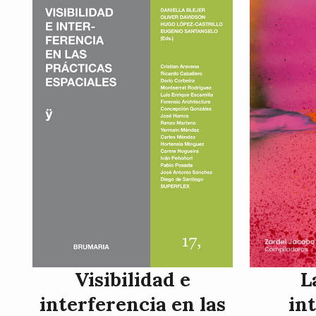
Visibilidad e
L
interferencia en las
in