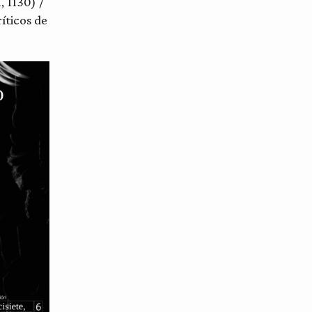
, 1130) /
íticos de