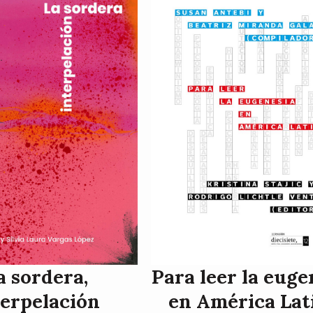
a sordera,
Para leer la euge
terpelación
en América Lat