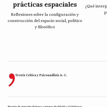
prácticas espaciales
¿Qué interp
p
Reflexiones sobre la configuración y
construcción del espacio social, político
y filosófico
Teoría Crítica y Psicoanálisis A. C.
Horario de atención de lunes a viernes de 09:00 a 17:00 horas.