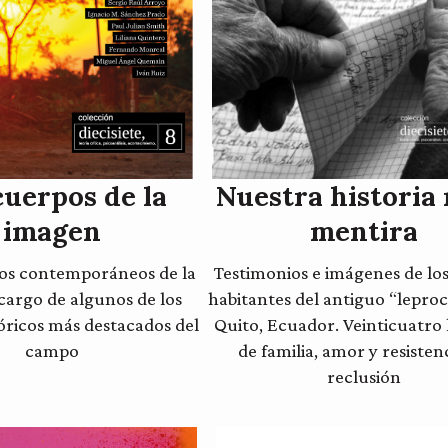
cuerpos de la
Nuestra historia 
imagen
mentira
os contemporáneos de la
Testimonios e imágenes de lo
cargo de algunos de los
habitantes del antiguo “lepro
eóricos más destacados del
Quito, Ecuador. Veinticuatro 
campo
de familia, amor y resisten
reclusión