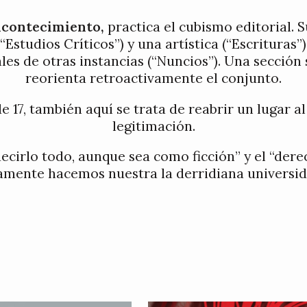
, acontecimiento,
practica el cubismo editorial. 
Estudios Críticos”) y una artística (“Escrituras”)
les de otras instancias (“Nuncios”). Una sección s
reorienta retroactivamente el conjunto.
7, también aquí se trata de reabrir un lugar al
legitimación.
ecirlo todo, aunque sea como ficción” y el “derec
amente hacemos nuestra la derridiana universid