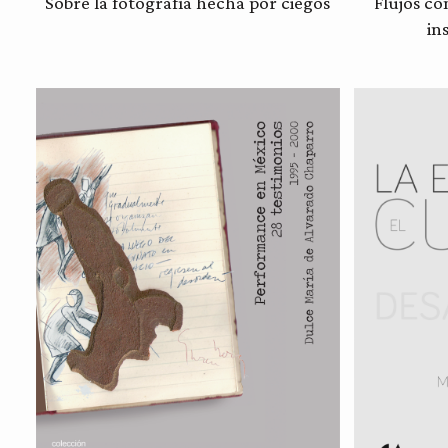
Sobre la fotografía hecha por ciegos
Flujos co
in