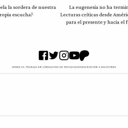
ela la sordera de nuestra
La eugenesia no ha termi
ropia escucha?
Lecturas críticas desde Améri
para el presente y hacia el 
SOBRE EL TRABAJO EN LÍNEA
AVISO DE PRIVACIDAD
SUSCRIPCIÓN A BOLETINES