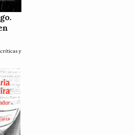
go.
en
críticas y