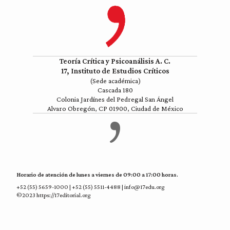
Teoría Crítica y Psicoanálisis A. C.
17, Instituto de Estudios Críticos
(Sede académica)
Cascada 180
Colonia Jardínes del Pedregal San Ángel
Alvaro Obregón, CP 01900, Ciudad de México
Horario de atención de lunes a viernes de 09:00 a 17:00 horas.
+52 (55) 5659-1000 | +52 (55) 5511-4488 | info@17edu.org
©2023 https://17editorial.org