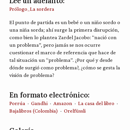
Lee un adelanto:
Prólogo_La sordera
El punto de partida es un bebé o un niño sordo o
una niña sorda; ahí surge la primera disrupción,
como bien lo plantea Zardel Jacobo: “nació con
un problema”, pero jamás se nos ocurre
cuestionar el marco de referencia que hace de
tal situación un “problema”. ¿Por qué y desde
dónde surgió como problema?, ¿cómo se gesta la
visión de problema?
En formato electrónico:
Porrúa
·
Gandhi
·
Amazon
·
La casa del libro
·
Bajalibros (Colombia)
·
Orelfüssli