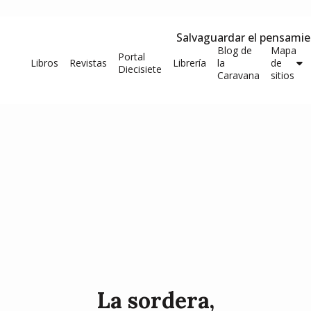
Salvaguardar el pensami
Blog de
Mapa
Portal
Libros
Revistas
Librería
la
de
Diecisiete
Caravana
sitios
La sordera,