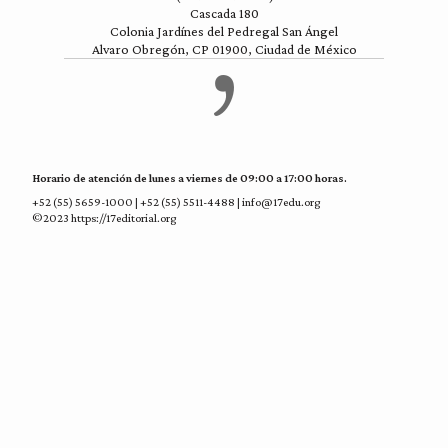
Cascada 180
Colonia Jardínes del Pedregal San Ángel
Alvaro Obregón, CP 01900, Ciudad de México
Horario de atención de lunes a viernes de 09:00 a 17:00 horas.
+52 (55) 5659-1000 | +52 (55) 5511-4488 | info@17edu.org
©2023 https://17editorial.org