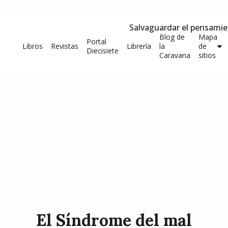
Salvaguardar el pensami
Blog de
Mapa
Portal
Libros
Revistas
Librería
la
de
Diecisiete
Caravana
sitios
El Síndrome del mal