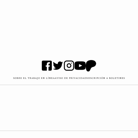
SOBRE EL TRABAJO EN LÍNEA
AVISO DE PRIVACIDAD
SUSCRIPCIÓN A BOLETINES