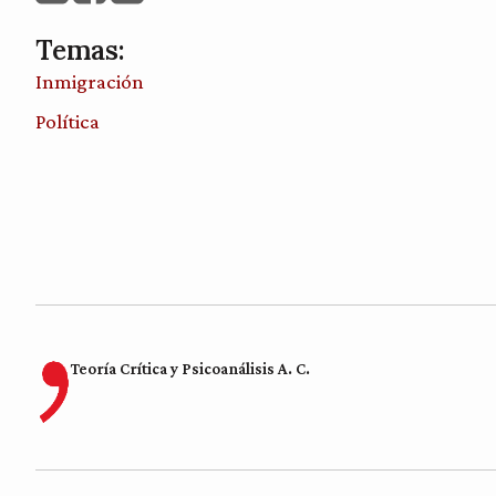
Temas:
Inmigración
Política
Teoría Crítica y Psicoanálisis A. C.