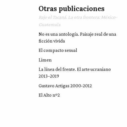
Otras publicaciones
Bajo el Tacaná. La otra frontera: México-
Guatemala
No es una antología. Paisaje real de una
ficción vivida
El compacto sexual
Limen
La línea del frente. El arte ucraniano
2013–2019
Gustavo Artigas 2000-2012
El Alto nº2