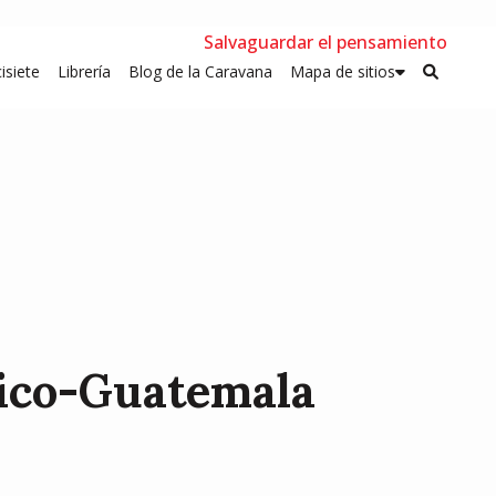
Salvaguardar el pensamiento
isiete
Librería
Blog de la Caravana
Mapa de sitios
xico-Guatemala