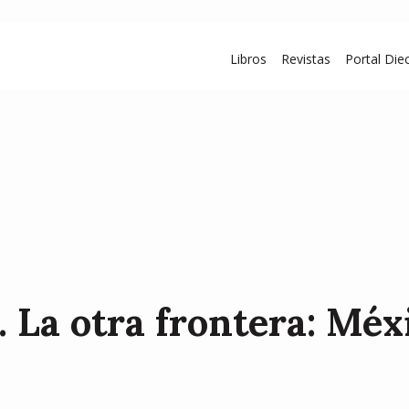
Libros
Revistas
Portal Diec
á. La otra frontera: Mé