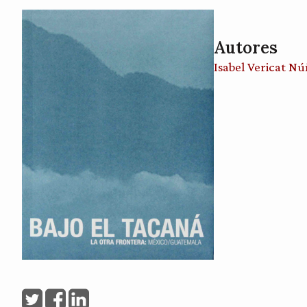
Autores
Isabel Vericat N