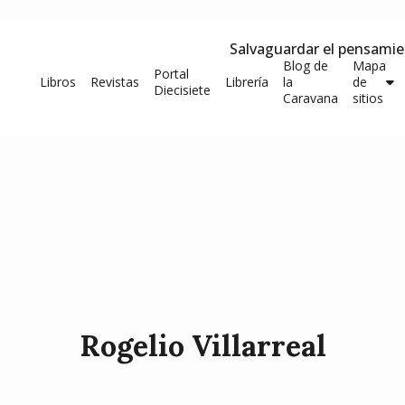
Salvaguardar el pensami
Blog de
Mapa
Portal
Libros
Revistas
Librería
la
de
Diecisiete
Caravana
sitios
Rogelio Villarreal