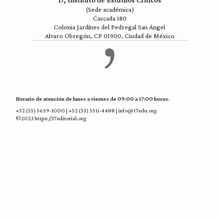
17, Instituto de Estudios Críticos
(Sede académica)
Cascada 180
Colonia Jardínes del Pedregal San Ángel
Alvaro Obregón, CP 01900, Ciudad de México
Horario de atención de lunes a viernes de 09:00 a 17:00 horas.
+52 (55) 5659-1000 | +52 (55) 5511-4488 | info@17edu.org
©2023 https://17editorial.org