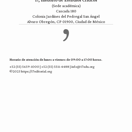
17, Instituto de Estudios Críticos
(Sede académica)
Cascada 180
Colonia Jardínes del Pedregal San Ángel
Alvaro Obregón, CP 01900, Ciudad de México
Horario de atención de lunes a viernes de 09:00 a 17:00 horas.
+52 (55) 5659-1000 | +52 (55) 5511-4488 | info@17edu.org
©2023 https://17editorial.org