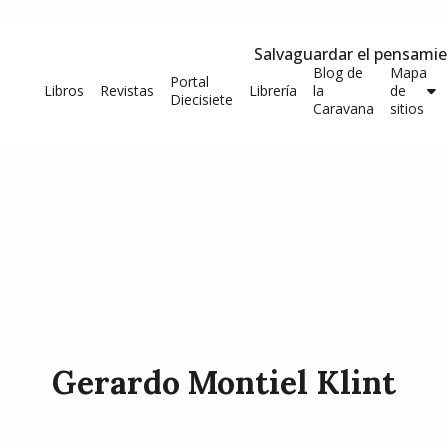
Salvaguardar el pensami
Blog de
Mapa
Portal
Libros
Revistas
Librería
la
de
Diecisiete
Caravana
sitios
Gerardo Montiel Klint