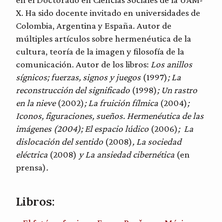
X. Ha sido docente invitado en universidades de
Colombia, Argentina y España. Autor de
múltiples artículos sobre hermenéutica de la
cultura, teoría de la imagen y filosofía de la
comunicación. Autor de los libros:
Los anillos
sígnicos; fuerzas, signos y juegos
(1997)
; La
reconstrucción del significado
(1998)
; Un rastro
en la nieve
(2002)
; La fruición fílmica
(2004)
;
Iconos, figuraciones, sueños. Hermenéutica de las
imágenes (2004); El espacio lúdico
(2006)
; La
dislocación del sentido
(2008)
, La sociedad
eléctrica
(2008)
y La ansiedad cibernética
(en
prensa)
.
Libros: