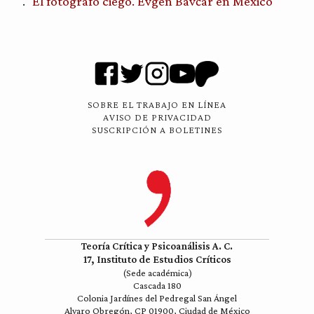
El fotógrafo ciego. Evgen Bavčar en México
SOBRE EL TRABAJO EN LÍNEA
AVISO DE PRIVACIDAD
SUSCRIPCIÓN A BOLETINES
Teoría Crítica y Psicoanálisis A. C.
17, Instituto de Estudios Críticos
(Sede académica)
Cascada 180
Colonia Jardínes del Pedregal San Ángel
Alvaro Obregón, CP 01900, Ciudad de México