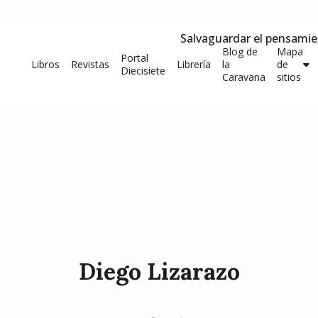
Salvaguardar el pensami
Blog de
Mapa
Portal
Libros
Revistas
Librería
la
de
Diecisiete
Caravana
sitios
Diego Lizarazo