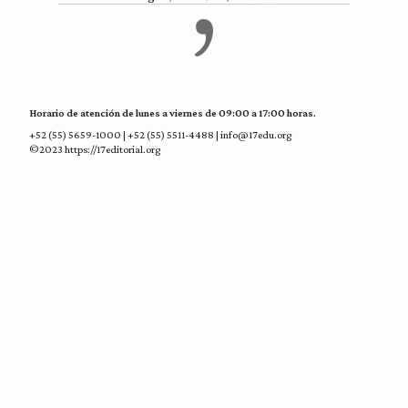
Horario de atención de lunes a viernes de 09:00 a 17:00 horas.
+52 (55) 5659-1000 | +52 (55) 5511-4488 | info@17edu.org
©2023 https://17editorial.org