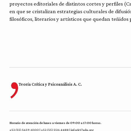
proyectos editoriales de distintos cortes y perfiles (
en que se cristalizan estrategias culturales de difusi
filosóficos, literarios y artísticos que quedan teñidos
Teoría Crítica y Psicoanálisis A. C.
Horario de atención de lunes a viernes de 09:00 a 17:00 horas.
+52 (55) 5659-1000 | +52 (55) 5511-4488 | info@17edu.org