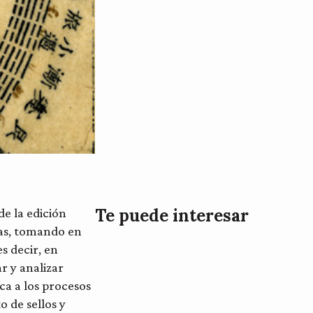
Te puede interesar
e la edición
icas, tomando en
es decir, en
r y analizar
ca a los procesos
o de sellos y