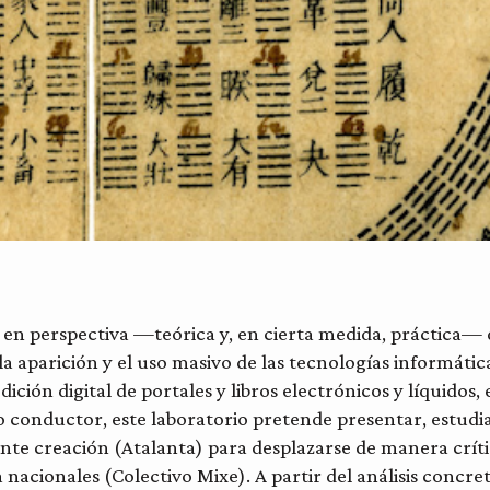
 en perspectiva —teórica y, en cierta medida, práctica— d
a la aparición y el uso masivo de las tecnologías informát
ción digital de portales y libros electrónicos y líquidos, 
 conductor, este laboratorio pretende presentar, estudia
ente creación (Atalanta) para desplazarse de manera críti
a nacionales (Colectivo Mixe). A partir del análisis concret