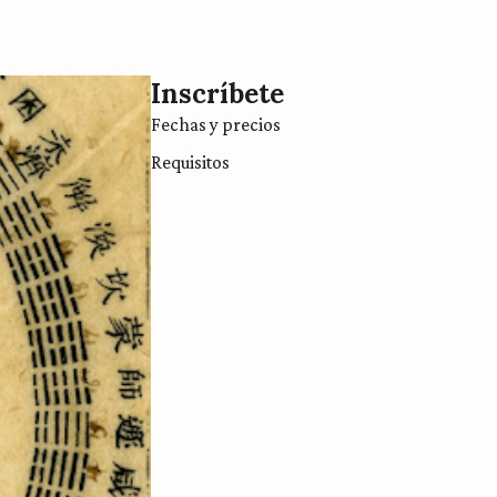
Inscríbete
Fechas y precios
Requisitos