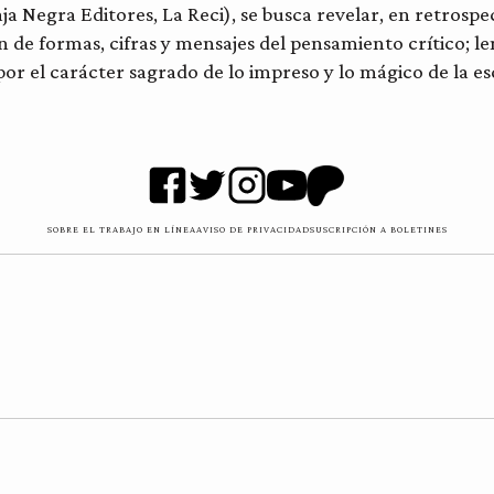
Caja Negra Editores, La Reci), se busca revelar, en retrospe
ón de formas, cifras y mensajes del pensamiento crítico; l
 por el carácter sagrado de lo impreso y lo mágico de la es
SOBRE EL TRABAJO EN LÍNEA
AVISO DE PRIVACIDAD
SUSCRIPCIÓN A BOLETINES