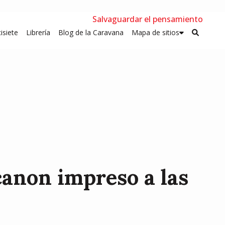
Salvaguardar el pensamiento
isiete
Librería
Blog de la Caravana
Mapa de sitios
canon impreso a las