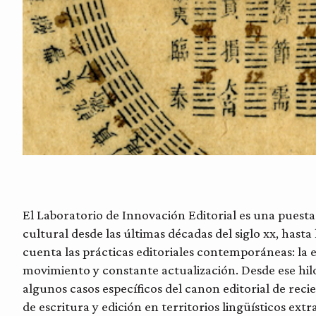
El Laboratorio de Innovación Editorial es una puesta
cultural desde las últimas décadas del siglo xx, hast
cuenta las prácticas editoriales contemporáneas: la edi
movimiento y constante actualización. Desde ese hilo
algunos casos específicos del canon editorial de reci
de escritura y edición en territorios lingüísticos extr