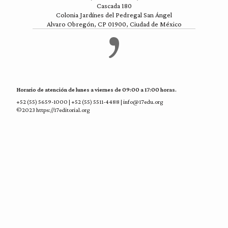
Cascada 180
Colonia Jardínes del Pedregal San Ángel
Alvaro Obregón, CP 01900, Ciudad de México
Horario de atención de lunes a viernes de 09:00 a 17:00 horas.
+52 (55) 5659-1000 | +52 (55) 5511-4488 | info@17edu.org
©2023 https://17editorial.org