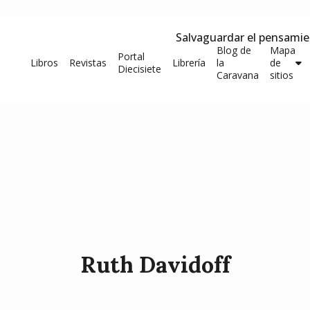
Salvaguardar el pensami
Blog de
Mapa
Portal
Libros
Revistas
Librería
la
de
Diecisiete
Caravana
sitios
Ruth Davidoff