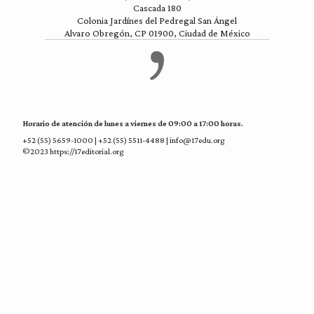
Cascada 180
Colonia Jardínes del Pedregal San Ángel
Alvaro Obregón, CP 01900, Ciudad de México
Horario de atención de lunes a viernes de 09:00 a 17:00 horas.
+52 (55) 5659-1000 | +52 (55) 5511-4488 | info@17edu.org
©2023 https://17editorial.org