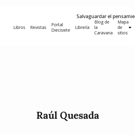
Salvaguardar el pensami
Blog de
Mapa
Portal
Libros
Revistas
Librería
la
de
Diecisiete
Caravana
sitios
Raúl Quesada