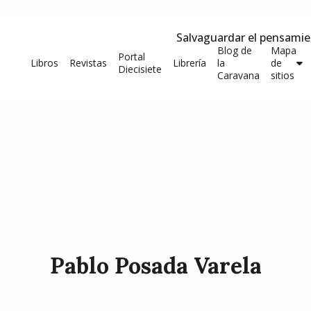
Salvaguardar el pensami
Blog de
Mapa
Portal
Libros
Revistas
Librería
la
de
Diecisiete
Caravana
sitios
Pablo Posada Varela