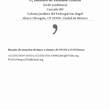
17, Instituto de Estudios Críticos
(Sede académica)
Cascada 180
Colonia Jardínes del Pedregal San Ángel
Alvaro Obregón, CP 01900, Ciudad de México
Horario de atención de lunes a viernes de 09:00 a 17:00 horas.
+52 (55) 5659-1000 | +52 (55) 5511-4488 | info@17edu.org
©2023 https://17editorial.org