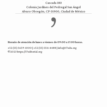
Cascada 180
Colonia Jardínes del Pedregal San Ángel
Alvaro Obregón, CP 01900, Ciudad de México
Horario de atención de lunes a viernes de 09:00 a 17:00 horas.
+52 (55) 5659-1000 | +52 (55) 5511-4488 | info@17edu.org
©2023 https://17editorial.org