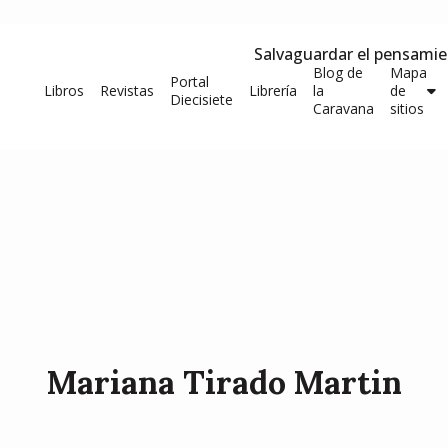
Salvaguardar el pensami
Blog de
Mapa
Portal
Libros
Revistas
Librería
la
de
Diecisiete
Caravana
sitios
Mariana Tirado Martin