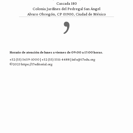
Cascada 180
Colonia Jardínes del Pedregal San Ángel
Alvaro Obregón, CP 01900, Ciudad de México
Horario de atención de lunes a viernes de 09:00 a 17:00 horas.
+52 (55) 5659-1000 | +52 (55) 5511-4488 | info@17edu.org
©2023 https://17editorial.org