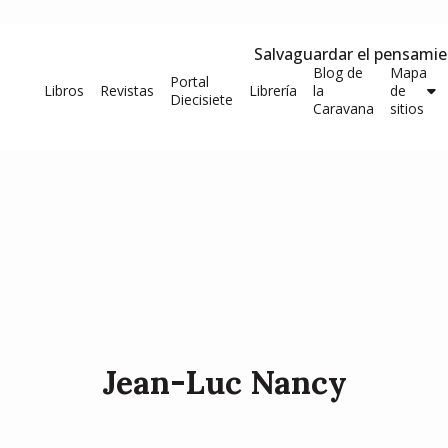
Salvaguardar el pensami
Blog de
Mapa
Portal
Libros
Revistas
Librería
la
de
Diecisiete
Caravana
sitios
Jean-Luc Nancy