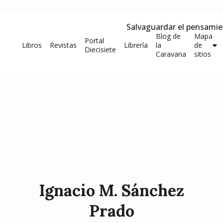
Salvaguardar el pensami
Blog de
Mapa
Portal
Libros
Revistas
Librería
la
de
Diecisiete
Caravana
sitios
Ignacio M. Sánchez
Prado