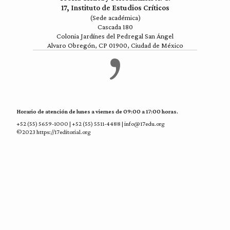
17, Instituto de Estudios Críticos
(Sede académica)
Cascada 180
Colonia Jardínes del Pedregal San Ángel
Alvaro Obregón, CP 01900, Ciudad de México
Horario de atención de lunes a viernes de 09:00 a 17:00 horas.
+52 (55) 5659-1000 | +52 (55) 5511-4488 | info@17edu.org
©2023 https://17editorial.org