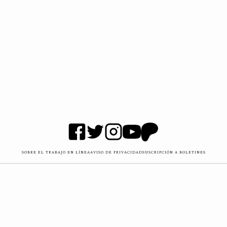
SOBRE EL TRABAJO EN LÍNEA
AVISO DE PRIVACIDAD
SUSCRIPCIÓN A BOLETINES