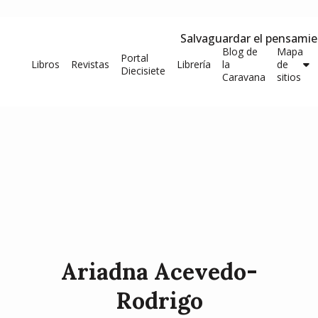
Salvaguardar el pensami
Blog de
Mapa
Portal
Libros
Revistas
Librería
la
de
Diecisiete
Caravana
sitios
Ariadna Acevedo-
Rodrigo