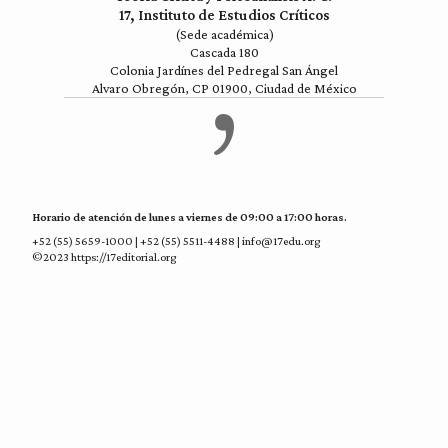
17, Instituto de Estudios Críticos
(Sede académica)
Cascada 180
Colonia Jardínes del Pedregal San Ángel
Alvaro Obregón, CP 01900, Ciudad de México
Horario de atención de lunes a viernes de 09:00 a 17:00 horas.
+52 (55) 5659-1000 | +52 (55) 5511-4488 | info@17edu.org
©2023 https://17editorial.org