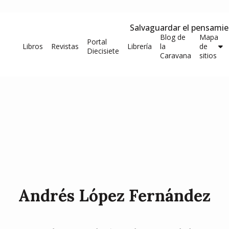
Salvaguardar el pensami
Blog de
Mapa
Portal
Libros
Revistas
Librería
la
de
Diecisiete
Caravana
sitios
Andrés López Fernández