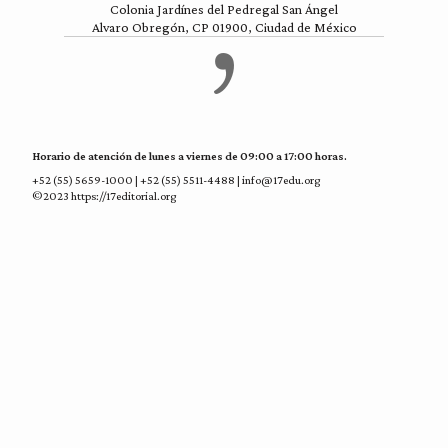
Colonia Jardínes del Pedregal San Ángel
Alvaro Obregón, CP 01900, Ciudad de México
Horario de atención de lunes a viernes de 09:00 a 17:00 horas.
+52 (55) 5659-1000 | +52 (55) 5511-4488 | info@17edu.org
©2023 https://17editorial.org